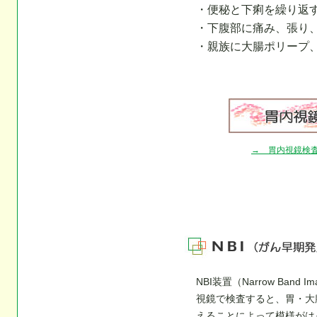
・便秘と下痢を繰り返
・下腹部に痛み、張り
・親族に大腸ポリープ
→ 胃内視鏡検
NBI装置（Narrow Band
視鏡で検査すると、胃・大
えることによって模様がは