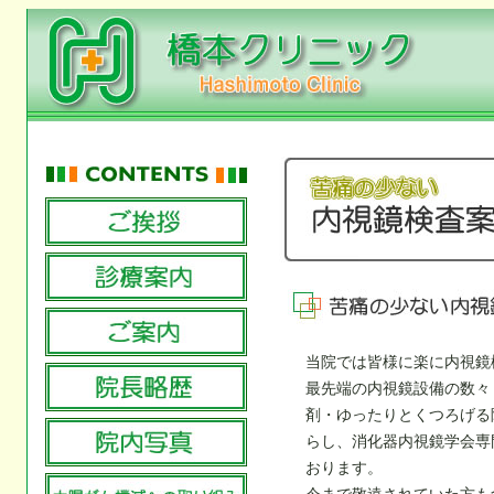
当院では皆様に楽に内視鏡
最先端の内視鏡設備の数々
剤・ゆったりとくつろげる
らし、消化器内視鏡学会専
おります。