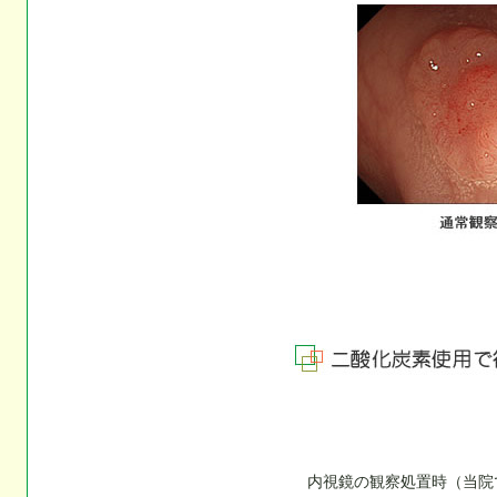
内視鏡の観察処置時（当院