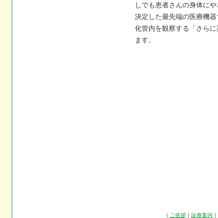
しでも患者さんの身体にや
決定した最先端の医療機器
化管内を観察する「さらに
ます。
｜
ご挨拶
｜
診療案内
｜